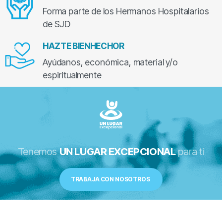
Forma parte de los Hermanos Hospitalarios
de SJD
HAZTE BIENHECHOR
Ayúdanos, económica, material y/o
espiritualmente
Tenemos
UN LUGAR EXCEPCIONAL
para ti
TRABAJA CON NOSOTROS